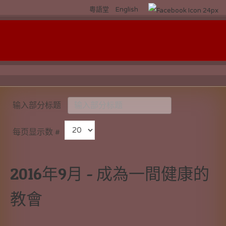
粵語堂
English
输入部分标题
每页显示数 #
2016年9月 - 成為一間健康的
教會